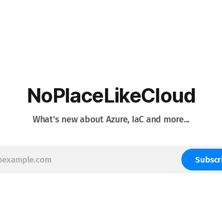
NoPlaceLikeCloud
What's new about Azure, IaC and more...
Subscr