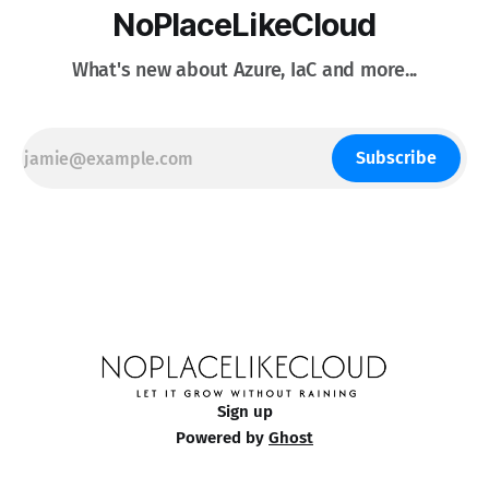
NoPlaceLikeCloud
What's new about Azure, IaC and more...
Subscribe
Sign up
Powered by
Ghost